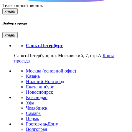
Телефонный звонок
xmark
Выбор города
xmark
Санкт-Петербург
Санкт-Петербург, пр. Московский, 7, стр.А
Карта
проезда
Москва (основной офис)
Казань
Нижний Новгород
Екатеринбург
Новосибирск
Краснодар
Уфа
Челябинск
Самара
Пермь
Ростов-на-Дону
Волгоград