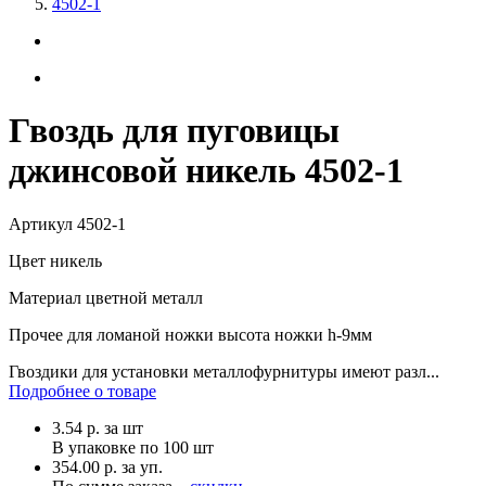
4502-1
Гвоздь для пуговицы
джинсовой никель 4502-1
Артикул
4502-1
Цвет
никель
Материал
цветной металл
Прочее
для ломаной ножки высота ножки h-9мм
Гвоздики для установки металлофурнитуры имеют разл...
Подробнее о товаре
3.54
р.
за шт
В упаковке по
100 шт
354.00 р. за уп.