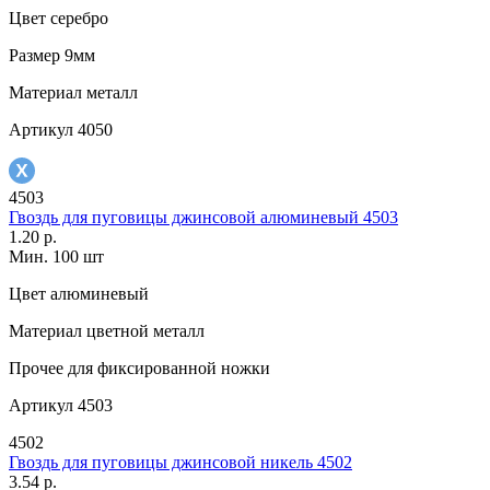
Цвет
серебро
Размер
9мм
Материал
металл
Артикул
4050
4503
Гвоздь для пуговицы джинсовой алюминевый 4503
1.20 р.
Мин. 100 шт
Цвет
алюминевый
Материал
цветной металл
Прочее
для фиксированной ножки
Артикул
4503
4502
Гвоздь для пуговицы джинсовой никель 4502
3.54 р.