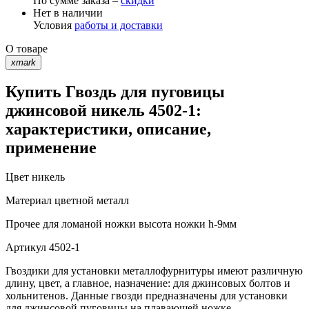
По сумме заказа –
скидки
Нет в наличии
Условия
работы и доставки
О товаре
xmark
Купить Гвоздь для пуговицы
джинсовой никель 4502-1:
характеристики, описание,
применение
Цвет
никель
Материал
цветной металл
Прочее
для ломаной ножки высота ножки h-9мм
Артикул
4502-1
Гвоздики для установки металлофурнитуры имеют различную
длину, цвет, а главное, назначение: для джинсовых болтов и
хольнитенов. Данные гвозди предназначены для установки
для джинсовой пуговицы на плавающей ножке.