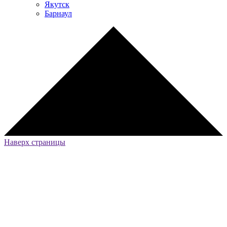
Якутск
Барнаул
Наверх страницы