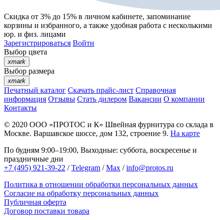
Скидка от 3% до 15%
в личном кабинете, запоминание
корзины
и
избранного
, а также удобная работа с несколькими
юр. и физ. лицами
Зарегистрироваться
Войти
Выбор цвета
xmark
Выбор размера
xmark
Печатный каталог
Скачать прайс-лист
Справочная
информация
Отзывы
Стать дилером
Вакансии
О компании
Контакты
© 2020
ООО «ПРОТОС и К»
Швейная фурнитура со склада в
Москве.
Варшавское шоссе, дом 132, строение 9.
На карте
По будням 9:00–19:00, Выходные: суббота, воскресенье и
праздничные дни
+7 (495) 921-39-22
/
Telegram
/
Max
/
info@protos.ru
Политика в отношении обработки персональных данных
Согласие на обработку персональных данных
Публичная оферта
Договор поставки товара