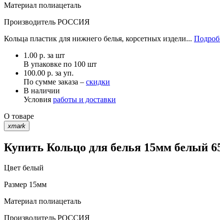
Материал
полиацеталь
Производитель
РОССИЯ
Кольца пластик для нижнего белья, корсетных издели...
Подробн
1.00
р.
за шт
В упаковке по
100 шт
100.00 р. за уп.
По сумме заказа –
скидки
В наличии
Условия
работы и доставки
О товаре
xmark
Купить Кольцо для белья 15мм белый 65
Цвет
белый
Размер
15мм
Материал
полиацеталь
Производитель
РОССИЯ