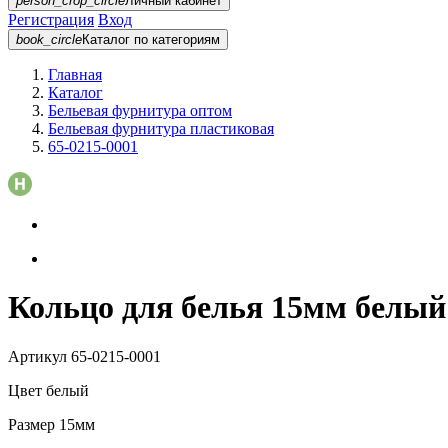
person_crop_circle
Личный кабинет
Регистрация
Вход
book_circle
Каталог
по категориям
Главная
Каталог
Бельевая фурнитура оптом
Бельевая фурнитура пластиковая
65-0215-0001
Кольцо для белья 15мм белый 
Артикул
65-0215-0001
Цвет
белый
Размер
15мм