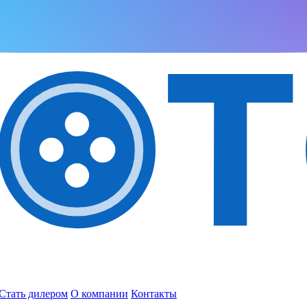
Стать дилером
О компании
Контакты