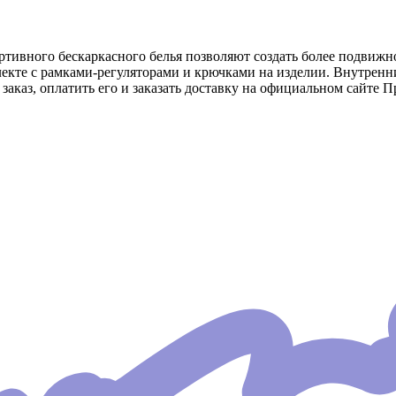
тивного бескаркасного белья позволяют создать более подвижное
лекте с рамками-регуляторами и крючками на изделии. Внутренн
заказ, оплатить его и заказать доставку на официальном сайте П