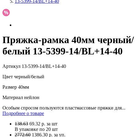
13-5399-14/BL+14-40
Пряжка-рамка 40мм черный/
белый 13-5399-14/BL+14-40
Артикул
13-5399-14/BL+14-40
Цвет
черный/белый
Размер
40мм
Материал
нейлон
Особым спросом пользуются пластмассовые пряжки для...
Подробнее о товаре
138.63
69.32
р.
за шт
В упаковке по
20 шт
2772.60
1386.30 р. за уп.