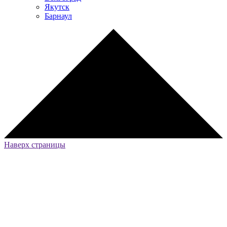
Якутск
Барнаул
Наверх страницы