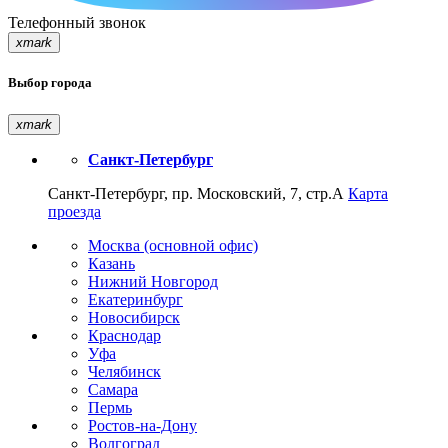
Телефонный звонок
xmark
Выбор города
xmark
Санкт-Петербург
Санкт-Петербург, пр. Московский, 7, стр.А
Карта
проезда
Москва (основной офис)
Казань
Нижний Новгород
Екатеринбург
Новосибирск
Краснодар
Уфа
Челябинск
Самара
Пермь
Ростов-на-Дону
Волгоград