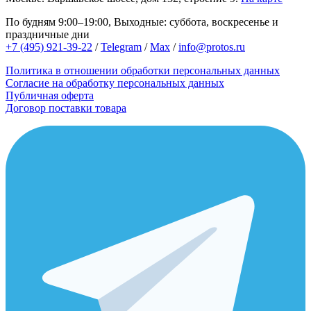
По будням 9:00–19:00, Выходные: суббота, воскресенье и
праздничные дни
+7 (495) 921-39-22
/
Telegram
/
Max
/
info@protos.ru
Политика в отношении обработки персональных данных
Согласие на обработку персональных данных
Публичная оферта
Договор поставки товара