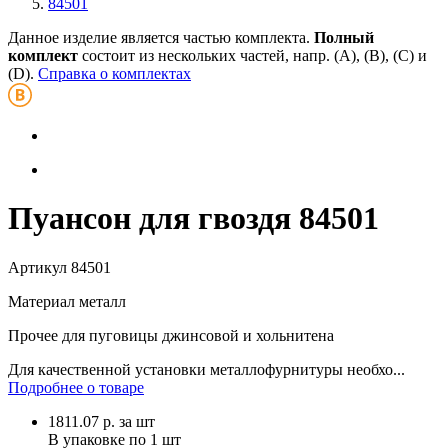
84501
Данное изделие является частью комплекта.
Полный
комплект
состоит из нескольких частей, напр. (А), (B), (С) и
(D).
Справка о комплектах
Пуансон для гвоздя 84501
Артикул
84501
Материал
металл
Прочее
для пуговицы джинсовой и хольнитена
Для качественной установки металлофурнитуры необхо...
Подробнее о товаре
1811.07
р.
за шт
В упаковке по
1 шт