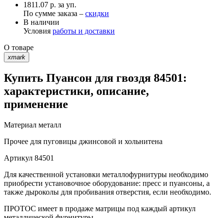
1811.07 р. за уп.
По сумме заказа –
скидки
В наличии
Условия
работы и доставки
О товаре
xmark
Купить Пуансон для гвоздя 84501:
характеристики, описание,
применение
Материал
металл
Прочее
для пуговицы джинсовой и хольнитена
Артикул
84501
Для качественной установки металлофурнитуры необходимо
приобрести установочное оборудование: пресс и пуансоны, а
также дыроколы для пробивания отверстия, если необходимо.
ПРОТОС имеет в продаже матрицы под каждый артикул
металлической фурнитуры.