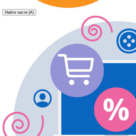
Найти части (А)