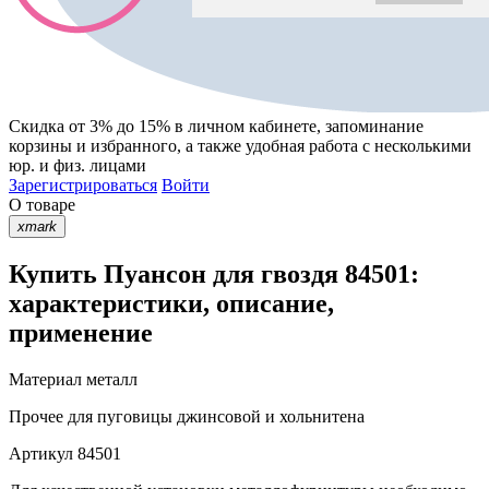
Скидка от 3% до 15%
в личном кабинете, запоминание
корзины
и
избранного
, а также удобная работа с несколькими
юр. и физ. лицами
Зарегистрироваться
Войти
О товаре
xmark
Купить Пуансон для гвоздя 84501:
характеристики, описание,
применение
Материал
металл
Прочее
для пуговицы джинсовой и хольнитена
Артикул
84501