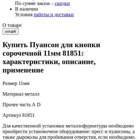
По сумме заказа –
скидки
В наличии
Условия
работы и доставки
О товаре
xmark
Купить Пуансон для кнопки
сорочечной 11мм 81851:
характеристики, описание,
применение
Размер
11мм
Материал
металл
Прочее
часть А D
Артикул
81851
Для качественной установки металлофурнитуры необходимо
приобрести установочное оборудование: пресс и пуансоны, а
также дыроколы для пробивания отверстия, если необходимо.