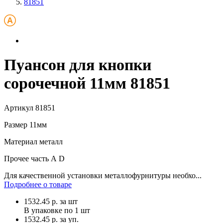
81851
Пуансон для кнопки
сорочечной 11мм 81851
Артикул
81851
Размер
11мм
Материал
металл
Прочее
часть А D
Для качественной установки металлофурнитуры необхо...
Подробнее о товаре
1532.45
р.
за шт
В упаковке по
1 шт
1532.45 р. за уп.