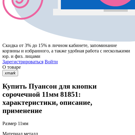
Скидка от 3% до 15%
в личном кабинете, запоминание
корзины
и
избранного
, а также удобная работа с несколькими
юр. и физ. лицами
Зарегистрироваться
Войти
О товаре
xmark
Купить Пуансон для кнопки
сорочечной 11мм 81851:
характеристики, описание,
применение
Размер
11мм
Материал
металл