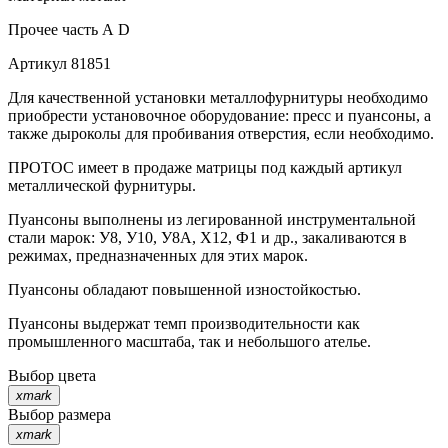
Прочее
часть А D
Артикул
81851
Для качественной установки металлофурнитуры необходимо
приобрести установочное оборудование: пресс и пуансоны, а
также дыроколы для пробивания отверстия, если необходимо.
ПРОТОС имеет в продаже матрицы под каждый артикул
металлической фурнитуры.
Пуансоны выполнены из легированной инструментальной
стали марок: У8, У10, У8А, Х12, Ф1 и др., закаливаются в
режимах, предназначенных для этих марок.
Пуансоны обладают повышенной изностойкостью.
Пуансоны выдержат темп производительности как
промышленного масштаба, так и небольшого ателье.
Выбор цвета
xmark
Выбор размера
xmark