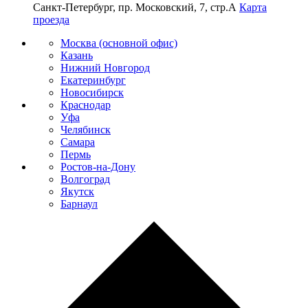
Санкт-Петербург, пр. Московский, 7, стр.А
Карта
проезда
Москва (основной офис)
Казань
Нижний Новгород
Екатеринбург
Новосибирск
Краснодар
Уфа
Челябинск
Самара
Пермь
Ростов-на-Дону
Волгоград
Якутск
Барнаул