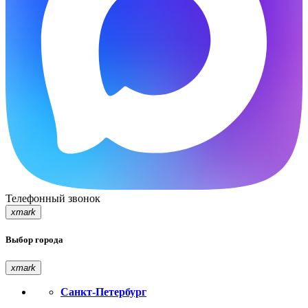
Телефонный звонок
xmark
Выбор города
xmark
Санкт-Петербург