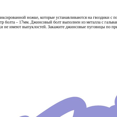
ксированной ножке, которые устанавливаются на гвоздики с п
тр болта – 17мм. Джинсовый болт выполнен из металла с гальв
ески не имеют выпуклостей. Закажите джинсовые пуговицы по п