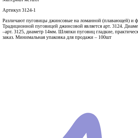
Артикул
3124-1
Различают пуговицы джинсовые на ломанной (плавающей) и фи
Традиционной пуговицей джинсовой является арт. 3124. Диаме
–арт. 3125, диаметр 14мм. Шляпки пуговиц гладкие, практич
заказ. Минимальная упаковка для продажи – 100шт