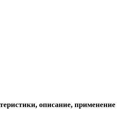
теристики, описание, применение