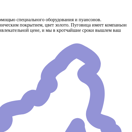
омощью специального оборудования и пуансонов.
аническим покрытием, цвет золото. Пуговица имеет компаньон
ривлекательной цене, и мы в кротчайшие сроки вышлем ваш