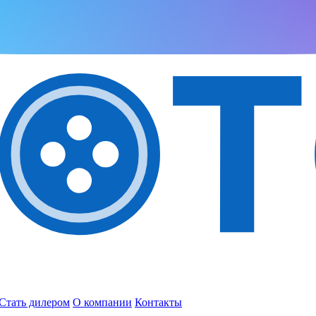
Стать дилером
О компании
Контакты