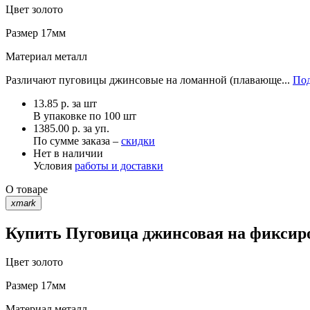
Цвет
золото
Размер
17мм
Материал
металл
Различают пуговицы джинсовые на ломанной (плавающе...
Под
13.85
р.
за шт
В упаковке по
100 шт
1385.00 р. за уп.
По сумме заказа –
скидки
Нет в наличии
Условия
работы и доставки
О товаре
xmark
Купить Пуговица джинсовая на фиксиро
Цвет
золото
Размер
17мм
Материал
металл