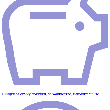
Скидки за сумму покупки, за количество, накопительные