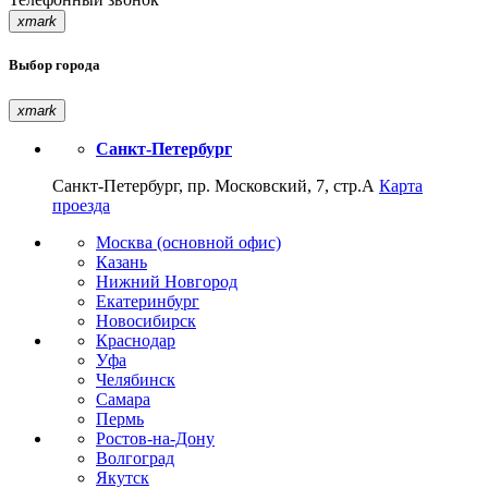
xmark
Выбор города
xmark
Санкт-Петербург
Санкт-Петербург, пр. Московский, 7, стр.А
Карта
проезда
Москва (основной офис)
Казань
Нижний Новгород
Екатеринбург
Новосибирск
Краснодар
Уфа
Челябинск
Самара
Пермь
Ростов-на-Дону
Волгоград
Якутск