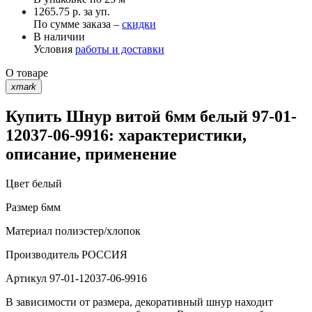
1265.75 р. за уп.
По сумме заказа –
скидки
В наличии
Условия
работы и доставки
О товаре
xmark
Купить Шнур витой 6мм белый 97-01-
12037-06-9916: характеристики,
описание, применение
Цвет
белый
Размер
6мм
Материал
полиэстер/хлопок
Производитель
РОССИЯ
Артикул
97-01-12037-06-9916
В зависимости от размера, декоративный шнур находит