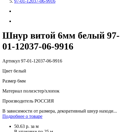
97-01-12037-06-9916
Шнур витой 6мм белый 97-
01-12037-06-9916
Артикул
97-01-12037-06-9916
Цвет
белый
Размер
6мм
Материал
полиэстер/хлопок
Производитель
РОССИЯ
В зависимости от размера, декоративный шнур находи...
Подробнее о товаре
50.63
р.
за м
В упаковке по
25 м