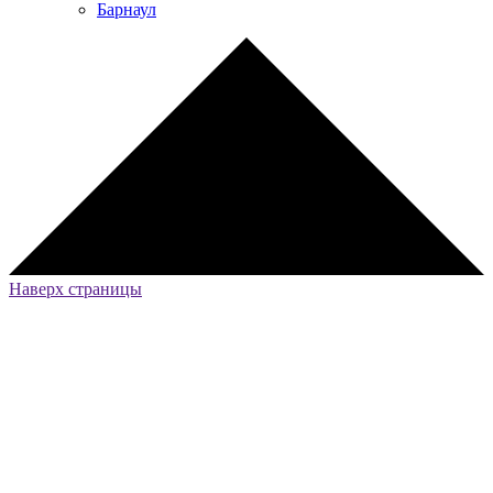
Барнаул
Наверх страницы