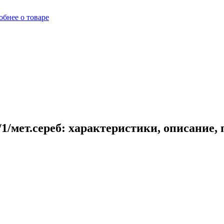
бнее о товаре
1/мет.сереб: характеристики, описание,