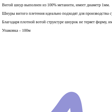
Витой шнур выполнен из 100% метанити, имеет диаметр 1мм.
Шнуры витого плетения идеально подходят для производства 
Благодаря плотной вотой структуре шнурок не теряет форму, и
Упаковка – 100м