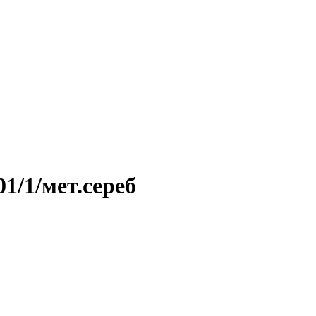
1/1/мет.сереб