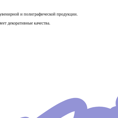
сувенирной и полиграфической продукции.
меет декоративные качества.