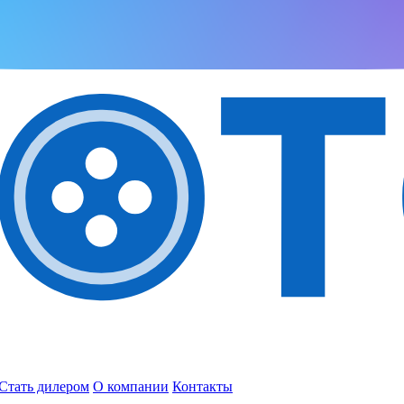
Стать дилером
О компании
Контакты