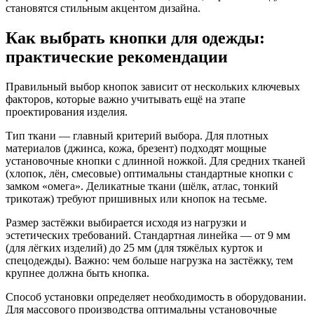
становятся стильным акцентом дизайна.
Как выбрать кнопки для одежды:
практические рекомендации
Правильный выбор кнопок зависит от нескольких ключевых
факторов, которые важно учитывать ещё на этапе
проектирования изделия.
Тип ткани — главный критерий выбора. Для плотных
материалов (джинса, кожа, брезент) подходят мощные
установочные кнопки с длинной ножкой. Для средних тканей
(хлопок, лён, смесовые) оптимальны стандартные кнопки с
замком «омега». Деликатные ткани (шёлк, атлас, тонкий
трикотаж) требуют пришивных или кнопок на тесьме.
Размер застёжки выбирается исходя из нагрузки и
эстетических требований. Стандартная линейка — от 9 мм
(для лёгких изделий) до 25 мм (для тяжёлых курток и
спецодежды). Важно: чем больше нагрузка на застёжку, тем
крупнее должна быть кнопка.
Способ установки определяет необходимость в оборудовании.
Для массового производства оптимальны установочные