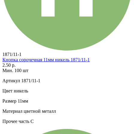
1871/11-1
Кнопка сорочечная 11мм никель 1871/11-1
2.50 р.
Мин. 100 шт
Артикул
1871/11-1
Цвет
никель
Размер
11мм
Материал
цветной металл
Прочее
часть С