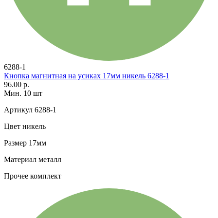
6288-1
Кнопка магнитная на усиках 17мм никель 6288-1
96.00 р.
Мин. 10 шт
Артикул
6288-1
Цвет
никель
Размер
17мм
Материал
металл
Прочее
комплект