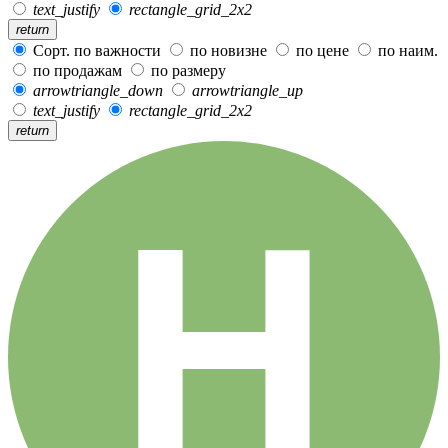
text_justify
rectangle_grid_2x2
return
Сорт. по важности
по новизне
по цене
по наим.
по продажам
по размеру
arrowtriangle_down
arrowtriangle_up
text_justify
rectangle_grid_2x2
return