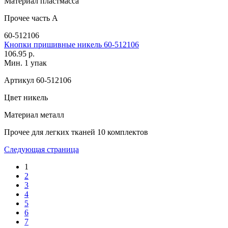
Материал
пластмасса
Прочее
часть А
60-512106
Кнопки пришивные никель 60-512106
106.95 р.
Мин. 1 упак
Артикул
60-512106
Цвет
никель
Материал
металл
Прочее
для легких тканей 10 комплектов
Следующая страница
1
2
3
4
5
6
7