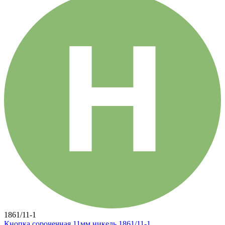
1861/11-1
Кнопка сорочечная 11мм никель 1861/11-1