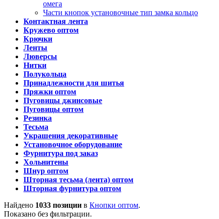
омега
Части кнопок установочные тип замка кольцо
Контактная лента
Кружево оптом
Крючки
Ленты
Люверсы
Нитки
Полукольца
Принадлежности для шитья
Пряжки оптом
Пуговицы джинсовые
Пуговицы оптом
Резинка
Тесьма
Украшения декоративные
Установочное оборудование
Фурнитура под заказ
Хольнитены
Шнур оптом
Шторная тесьма (лента) оптом
Шторная фурнитура оптом
Найдено
1033 позиции
в
Кнопки оптом
.
Показано без фильтрации.