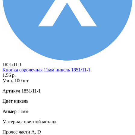
1851/11-1
Кнопка сорочечная 11мм никель 1851/11-1
1.56 р.
Мин. 100 шт
Артикул
1851/11-1
Цвет
никель
Размер
11мм
Материал
цветной металл
Прочее
части А, D