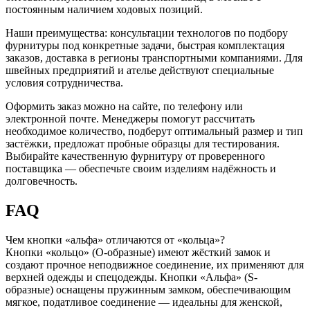
постоянным наличием ходовых позиций.
Наши преимущества: консультации технологов по подбору
фурнитуры под конкретные задачи, быстрая комплектация
заказов, доставка в регионы транспортными компаниями. Для
швейных предприятий и ателье действуют специальные
условия сотрудничества.
Оформить заказ можно на сайте, по телефону или
электронной почте. Менеджеры помогут рассчитать
необходимое количество, подберут оптимальный размер и тип
застёжки, предложат пробные образцы для тестирования.
Выбирайте качественную фурнитуру от проверенного
поставщика — обеспечьте своим изделиям надёжность и
долговечность.
FAQ
Чем кнопки «альфа» отличаются от «кольца»?
Кнопки «кольцо» (О-образные) имеют жёсткий замок и
создают прочное неподвижное соединение, их применяют для
верхней одежды и спецодежды. Кнопки «Альфа» (S-
образные) оснащены пружинным замком, обеспечивающим
мягкое, податливое соединение — идеальны для женской,