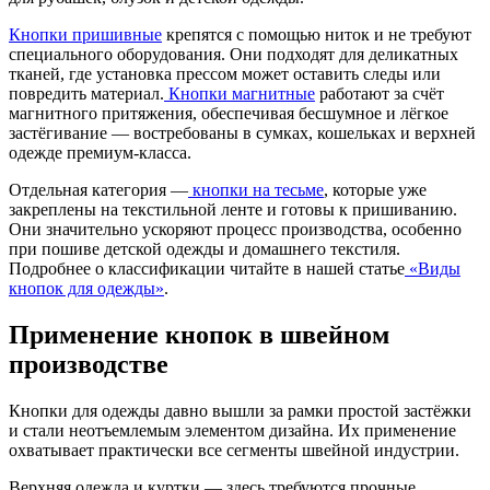
Кнопки пришивные
крепятся с помощью ниток и не требуют
специального оборудования. Они подходят для деликатных
тканей, где установка прессом может оставить следы или
повредить материал.
Кнопки магнитные
работают за счёт
магнитного притяжения, обеспечивая бесшумное и лёгкое
застёгивание — востребованы в сумках, кошельках и верхней
одежде премиум-класса.
Отдельная категория —
кнопки на тесьме
, которые уже
закреплены на текстильной ленте и готовы к пришиванию.
Они значительно ускоряют процесс производства, особенно
при пошиве детской одежды и домашнего текстиля.
Подробнее о классификации читайте в нашей статье
«Виды
кнопок для одежды»
.
Применение кнопок в швейном
производстве
Кнопки для одежды давно вышли за рамки простой застёжки
и стали неотъемлемым элементом дизайна. Их применение
охватывает практически все сегменты швейной индустрии.
Верхняя одежда и куртки — здесь требуются прочные