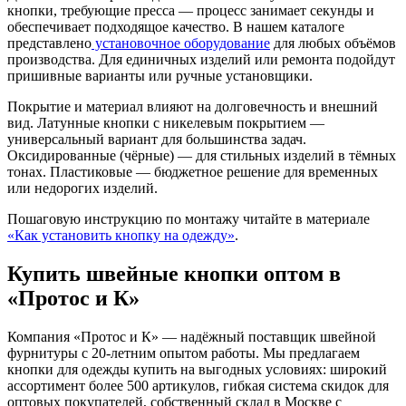
кнопки, требующие пресса — процесс занимает секунды и
обеспечивает подходящое качество. В нашем каталоге
представлено
установочное оборудование
для любых объёмов
производства. Для единичных изделий или ремонта подойдут
пришивные варианты или ручные установщики.
Покрытие и материал влияют на долговечность и внешний
вид. Латунные кнопки с никелевым покрытием —
универсальный вариант для большинства задач.
Оксидированные (чёрные) — для стильных изделий в тёмных
тонах. Пластиковые — бюджетное решение для временных
или недорогих изделий.
Пошаговую инструкцию по монтажу читайте в материале
«Как установить кнопку на одежду»
.
Купить швейные кнопки оптом в
«Протос и К»
Компания «Протос и К» — надёжный поставщик швейной
фурнитуры с 20-летним опытом работы. Мы предлагаем
кнопки для одежды купить на выгодных условиях: широкий
ассортимент более 500 артикулов, гибкая система скидок для
оптовых покупателей, собственный склад в Москве с