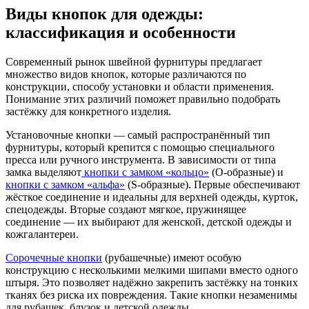
Виды кнопок для одежды:
классификация и особенности
Современный рынок швейной фурнитуры предлагает
множество видов кнопок, которые различаются по
конструкции, способу установки и области применения.
Понимание этих различий поможет правильно подобрать
застёжку для конкретного изделия.
Установочные кнопки — самый распространённый тип
фурнитуры, который крепится с помощью специального
пресса или ручного инструмента. В зависимости от типа
замка выделяют
кнопки с замком «кольцо»
(О-образные) и
кнопки с замком «альфа»
(S-образные). Первые обеспечивают
жёсткое соединение и идеальны для верхней одежды, курток,
спецодежды. Вторые создают мягкое, пружинящее
соединение — их выбирают для женской, детской одежды и
кожгалантереи.
Сорочечные кнопки
(рубашечные) имеют особую
конструкцию с несколькими мелкими шипами вместо одного
штыря. Это позволяет надёжно закрепить застёжку на тонких
тканях без риска их повреждения. Такие кнопки незаменимы
для рубашек, блузок и детской одежды.