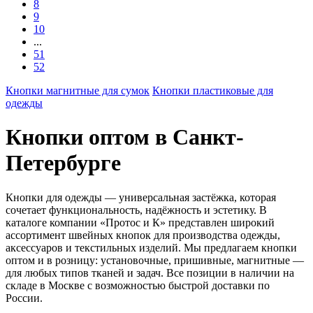
8
9
10
...
51
52
Кнопки магнитные для сумок
Кнопки пластиковые для
одежды
Кнопки оптом в Санкт-
Петербурге
Кнопки для одежды — универсальная застёжка, которая
сочетает функциональность, надёжность и эстетику. В
каталоге компании «Протос и К» представлен широкий
ассортимент швейных кнопок для производства одежды,
аксессуаров и текстильных изделий. Мы предлагаем кнопки
оптом и в розницу: установочные, пришивные, магнитные —
для любых типов тканей и задач. Все позиции в наличии на
складе в Москве с возможностью быстрой доставки по
России.