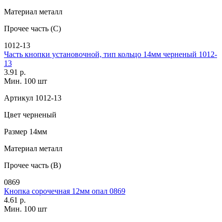
Материал
металл
Прочее
часть (С)
1012-13
Часть кнопки установочной, тип кольцо 14мм черненый 1012-
13
3.91 р.
Мин. 100 шт
Артикул
1012-13
Цвет
черненый
Размер
14мм
Материал
металл
Прочее
часть (В)
0869
Кнопка сорочечная 12мм опал 0869
4.61 р.
Мин. 100 шт