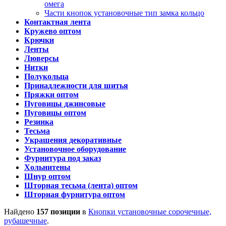
омега
Части кнопок установочные тип замка кольцо
Контактная лента
Кружево оптом
Крючки
Ленты
Люверсы
Нитки
Полукольца
Принадлежности для шитья
Пряжки оптом
Пуговицы джинсовые
Пуговицы оптом
Резинка
Тесьма
Украшения декоративные
Установочное оборудование
Фурнитура под заказ
Хольнитены
Шнур оптом
Шторная тесьма (лента) оптом
Шторная фурнитура оптом
Найдено
157 позиции
в
Кнопки установочные сорочечные,
рубашечные
.