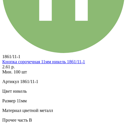
1861/11-1
Кнопка сорочечная 11мм никель 1861/11-1
2.61 р.
Мин. 100 шт
Артикул
1861/11-1
Цвет
никель
Размер
11мм
Материал
цветной металл
Прочее
часть В