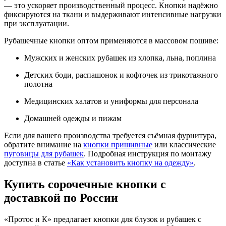
— это ускоряет производственный процесс. Кнопки надёжно
фиксируются на ткани и выдерживают интенсивные нагрузки
при эксплуатации.
Рубашечные кнопки оптом применяются в массовом пошиве:
Мужских и женских рубашек из хлопка, льна, поплина
Детских боди, распашонок и кофточек из трикотажного
полотна
Медицинских халатов и униформы для персонала
Домашней одежды и пижам
Если для вашего производства требуется съёмная фурнитура,
обратите внимание на
кнопки пришивные
или классические
пуговицы для рубашек
. Подробная инструкция по монтажу
доступна в статье
«Как установить кнопку на одежду»
.
Купить сорочечные кнопки с
доставкой по России
«Протос и К» предлагает кнопки для блузок и рубашек с