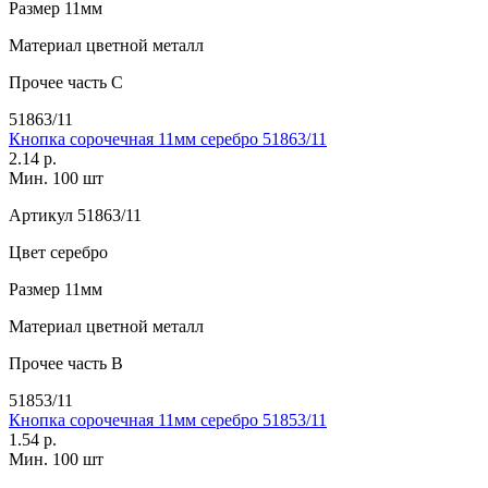
Размер
11мм
Материал
цветной металл
Прочее
часть C
51863/11
Кнопка сорочечная 11мм серебро 51863/11
2.14 р.
Мин. 100 шт
Артикул
51863/11
Цвет
серебро
Размер
11мм
Материал
цветной металл
Прочее
часть B
51853/11
Кнопка сорочечная 11мм серебро 51853/11
1.54 р.
Мин. 100 шт