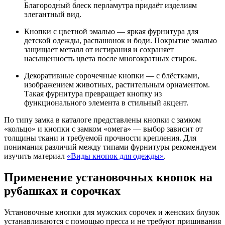
Благородный блеск перламутра придаёт изделиям
элегантный вид.
Кнопки с цветной эмалью — яркая фурнитура для
детской одежды, распашонок и боди. Покрытие эмалью
защищает металл от истирания и сохраняет
насыщенность цвета после многократных стирок.
Декоративные сорочечные кнопки — с блёстками,
изображением животных, растительным орнаментом.
Такая фурнитура превращает кнопку из
функционального элемента в стильный акцент.
По типу замка в каталоге представлены кнопки с замком
«кольцо» и кнопки с замком «омега» — выбор зависит от
толщины ткани и требуемой прочности крепления. Для
понимания различий между типами фурнитуры рекомендуем
изучить материал
«Виды кнопок для одежды»
.
Применение установочных кнопок на
рубашках и сорочках
Установочные кнопки для мужских сорочек и женских блузок
устанавливаются с помощью пресса и не требуют пришивания