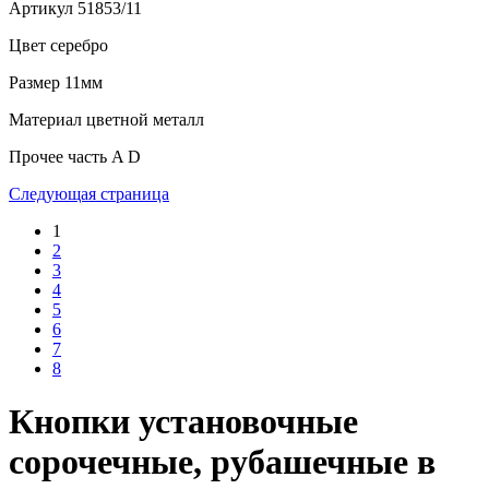
Артикул
51853/11
Цвет
серебро
Размер
11мм
Материал
цветной металл
Прочее
часть A D
Следующая страница
1
2
3
4
5
6
7
8
Кнопки установочные
сорочечные, рубашечные в