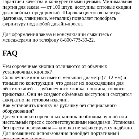
гарантией качества и конкурентными ценами. Минимальная
партия для заказа — от 100 штук, доступны оптовые скидки
для швейных предприятий. Широкая цветовая палитра
(матовые, глянцевые, металлик) позволяет подобрать
фурнитуру под любой дизайн-проект.
Для оформления заказа и консультации свяжитесь с
менеджерами по телефону 8-800-775-39-22.
FAQ
Чем сорочечные кнопки отличаются от обычных
установочных кнопок?
Сорочечные кнопки имеют меньший диаметр (7–12 мм) и
тоньше по конструкции, что делает их подходящими для
лёгких тканей — рубашечного хлопка, поплина, тонкого
трикотажа. Они не создают объёмных выступов и смотрятся
аккуратно на готовом изделии.
Как установить кнопку на рубашку без специального
оборудования?
Для установки сорочечных кнопок необходим ручной или
настольный пресс с соответствующими насадками. Установка
без пресса невозможна — кнопка не зафиксируется надёжно.
Для домашнего использования подойдёт портативный
установщик кнопок.