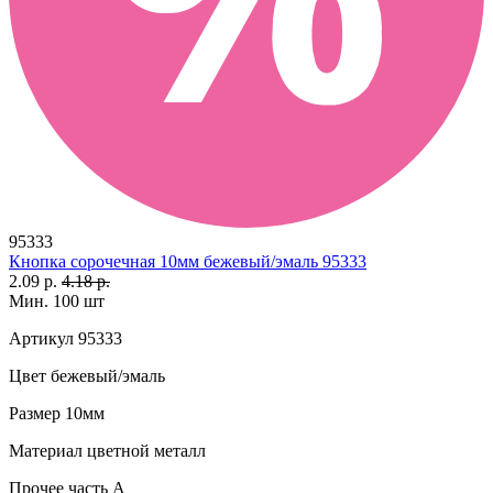
95333
Кнопка сорочечная 10мм бежевый/эмаль 95333
2.09 р.
4.18 р.
Мин. 100 шт
Артикул
95333
Цвет
бежевый/эмаль
Размер
10мм
Материал
цветной металл
Прочее
часть А