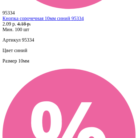
95334
Кнопка сорочечная 10мм синий 95334
2.09 р.
4.18 р.
Мин. 100 шт
Артикул
95334
Цвет
синий
Размер
10мм