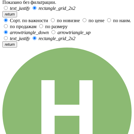
Показано без фильтрации.
text_justify
rectangle_grid_2x2
return
Сорт. по важности
по новизне
по цене
по наим.
по продажам
по размеру
arrowtriangle_down
arrowtriangle_up
text_justify
rectangle_grid_2x2
return