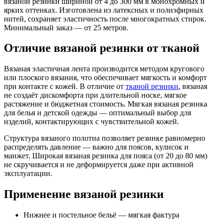
вязаной резинки шириной от 4 до 300 мм в монохромных и
ярких оттенках. Изготовлена из латексных и полиэфирных
нитей, сохраняет эластичность после многократных стирок.
Минимальный заказ — от 25 метров.
Отличие вязаной резинки от тканой
Вязаная эластичная лента производится методом кругового
или плоского вязания, что обеспечивает мягкость и комфорт
при контакте с кожей. В отличие от
тканой резинки
, вязаная
не создаёт дискомфорта при длительной носке, мягкое
растяжение и бюджетная стоимость. Мягкая вязаная резинка
для белья и детской одежды — оптимальный выбор для
изделий, контактирующих с чувствительной кожей.
Структура вязаного полотна позволяет резинке равномерно
распределять давление — важно для поясов, кулисок и
манжет. Широкая вязаная резинка для пояса (от 20 до 80 мм)
не скручивается и не деформируется даже при активной
эксплуатации.
Применение вязаной резинки
Нижнее и постельное бельё — мягкая фактура