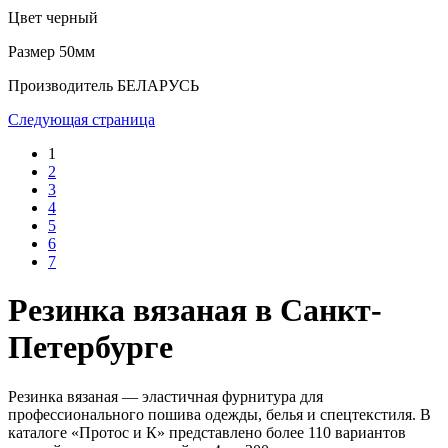
Цвет
черный
Размер
50мм
Производитель
БЕЛАРУСЬ
Следующая страница
1
2
3
4
5
6
7
Резинка вязаная в Санкт-
Петербурге
Резинка вязаная — эластичная фурнитура для
профессионального пошива одежды, белья и спецтекстиля. В
каталоге «Протос и К» представлено более 110 вариантов