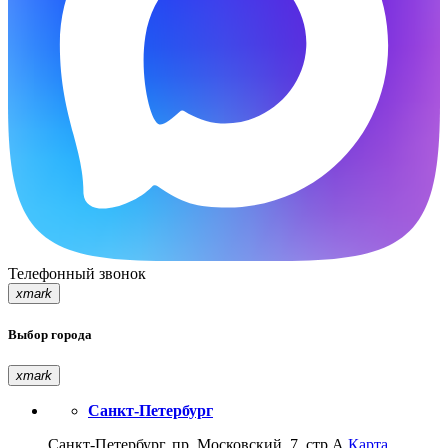
Телефонный звонок
xmark
Выбор города
xmark
Санкт-Петербург
Санкт-Петербург, пр. Московский, 7, стр.А
Карта