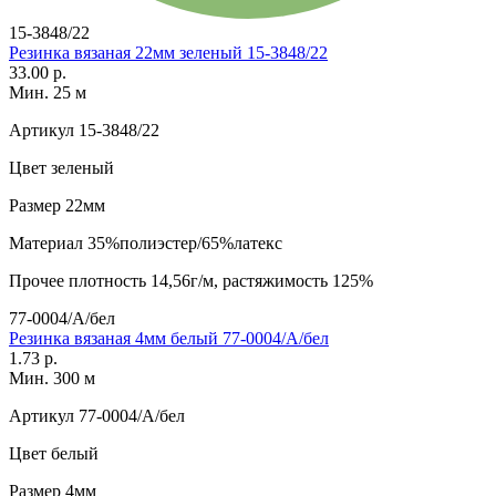
15-3848/22
Резинка вязаная 22мм зеленый 15-3848/22
33.00 р.
Мин. 25 м
Артикул
15-3848/22
Цвет
зеленый
Размер
22мм
Материал
35%полиэстер/65%латекс
Прочее
плотность 14,56г/м, растяжимость 125%
77-0004/А/бел
Резинка вязаная 4мм белый 77-0004/А/бел
1.73 р.
Мин. 300 м
Артикул
77-0004/А/бел
Цвет
белый
Размер
4мм