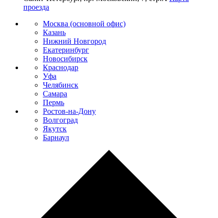
проезда
Москва (основной офис)
Казань
Нижний Новгород
Екатеринбург
Новосибирск
Краснодар
Уфа
Челябинск
Самара
Пермь
Ростов-на-Дону
Волгоград
Якутск
Барнаул