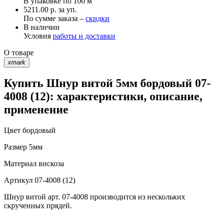
В упаковке по
100 м
5211.00 р. за уп.
По сумме заказа –
скидки
В наличии
Условия
работы и доставки
О товаре
xmark
Купить Шнур витой 5мм бордовый 07-
4008 (12): характеристики, описание,
применение
Цвет
бордовый
Размер
5мм
Материал
вискоза
Артикул
07-4008 (12)
Шнур витой арт. 07-4008 производится из нескольких
скрученных прядей.