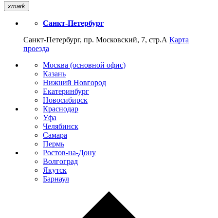
xmark
Санкт-Петербург
Санкт-Петербург, пр. Московский, 7, стр.А
Карта
проезда
Москва (основной офис)
Казань
Нижний Новгород
Екатеринбург
Новосибирск
Краснодар
Уфа
Челябинск
Самара
Пермь
Ростов-на-Дону
Волгоград
Якутск
Барнаул