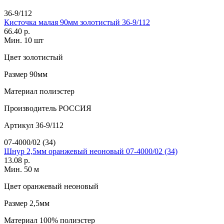
36-9/112
Кисточка малая 90мм золотистый 36-9/112
66.40 р.
Мин. 10 шт
Цвет
золотистый
Размер
90мм
Материал
полиэстер
Производитель
РОССИЯ
Артикул
36-9/112
07-4000/02 (34)
Шнур 2,5мм оранжевый неоновый 07-4000/02 (34)
13.08 р.
Мин. 50 м
Цвет
оранжевый неоновый
Размер
2,5мм
Материал
100% полиэстер