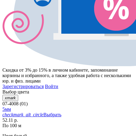
Скидка от 3% до 15%
в личном кабинете, запоминание
корзины
и
избранного
, а также удобная работа с несколькими
юр. и физ. лицами
Зарегистрироваться
Войти
Выбор цвета
xmark
07-4008 (01)
5мм
checkmark_alt_circle
Выбрать
52.11 р.
По 100 м
Цвет
белый