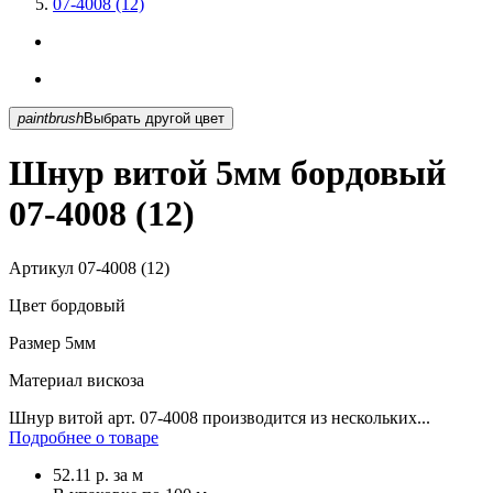
07-4008 (12)
paintbrush
Выбрать другой цвет
Шнур витой 5мм бордовый
07-4008 (12)
Артикул
07-4008 (12)
Цвет
бордовый
Размер
5мм
Материал
вискоза
Шнур витой арт. 07-4008 производится из нескольких...
Подробнее о товаре
52.11
р.
за м