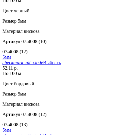
По 100 м
Цвет
черный
Размер
5мм
Материал
вискоза
Артикул
07-4008 (10)
07-4008 (12)
5мм
checkmark_alt_circle
Выбрать
52.11 р.
По 100 м
Цвет
бордовый
Размер
5мм
Материал
вискоза
Артикул
07-4008 (12)
07-4008 (13)
5мм