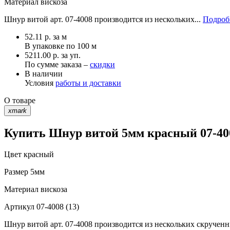
Материал
вискоза
Шнур витой арт. 07-4008 производится из нескольких...
Подробн
52.11
р.
за м
В упаковке по
100 м
5211.00 р. за уп.
По сумме заказа –
скидки
В наличии
Условия
работы и доставки
О товаре
xmark
Купить Шнур витой 5мм красный 07-400
Цвет
красный
Размер
5мм
Материал
вискоза
Артикул
07-4008 (13)
Шнур витой арт. 07-4008 производится из нескольких скрученн