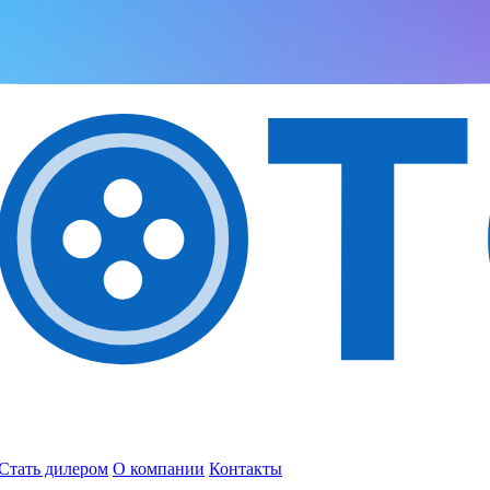
Стать дилером
О компании
Контакты