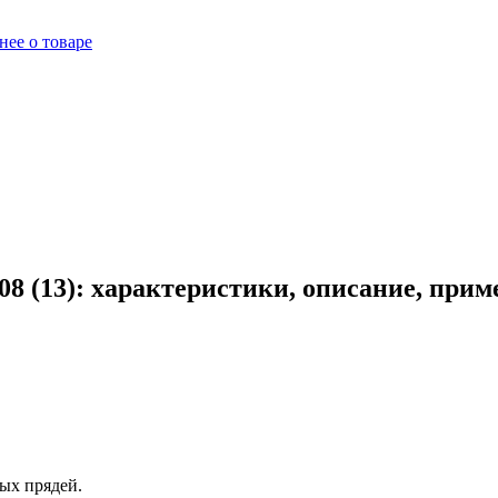
ее о товаре
8 (13): характеристики, описание, прим
ых прядей.