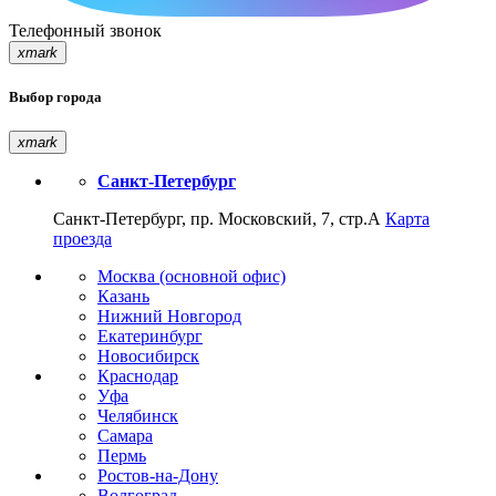
Телефонный звонок
xmark
Выбор города
xmark
Санкт-Петербург
Санкт-Петербург, пр. Московский, 7, стр.А
Карта
проезда
Москва (основной офис)
Казань
Нижний Новгород
Екатеринбург
Новосибирск
Краснодар
Уфа
Челябинск
Самара
Пермь
Ростов-на-Дону
Волгоград