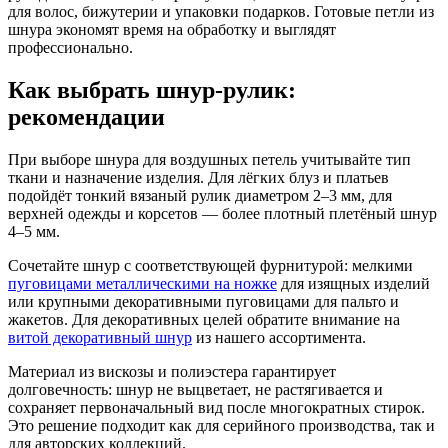
для волос, бижутерии и упаковки подарков. Готовые петли из
шнура экономят время на обработку и выглядят
профессионально.
Как выбрать шнур-рулик:
рекомендации
При выборе шнура для воздушных петель учитывайте тип
ткани и назначение изделия. Для лёгких блуз и платьев
подойдёт тонкий вязаный рулик диаметром 2–3 мм, для
верхней одежды и корсетов — более плотный плетёный шнур
4–5 мм.
Сочетайте шнур с соответствующей фурнитурой: мелкими
пуговицами металлическими на ножке
для изящных изделий
или крупными декоративными пуговицами для пальто и
жакетов. Для декоративных целей обратите внимание на
витой декоративный шнур
из нашего ассортимента.
Материал из вискозы и полиэстера гарантирует
долговечность: шнур не выцветает, не растягивается и
сохраняет первоначальный вид после многократных стирок.
Это решение подходит как для серийного производства, так и
для авторских коллекций.