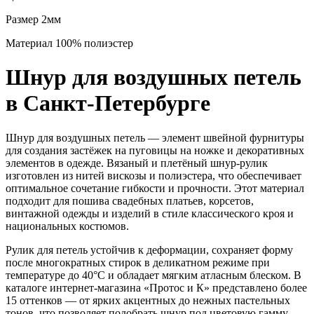
Размер
2мм
Материал
100% полиэстер
Шнур для воздушных петель
в Санкт-Петербурге
Шнур для воздушных петель — элемент швейной фурнитуры
для создания застёжек на пуговицы на ножке и декоративных
элементов в одежде. Вязаный и плетёный шнур-рулик
изготовлен из нитей вискозы и полиэстера, что обеспечивает
оптимальное сочетание гибкости и прочности. Этот материал
подходит для пошива свадебных платьев, корсетов,
винтажной одежды и изделий в стиле классического кроя и
национальных костюмов.
Рулик для петель устойчив к деформации, сохраняет форму
после многократных стирок в деликатном режиме при
температуре до 40°C и обладает мягким атласным блеском. В
каталоге интернет-магазина «Протос и К» представлено более
15 оттенков — от ярких акцентных до нежных пастельных
тонов, что позволяет подобрать шнур под цветовую гамму