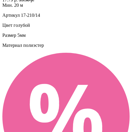
Мин. 20 м
Артикул
17-210/14
Цвет
голубой
Размер
5мм
Материал
полиэстер