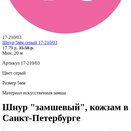
17-210/03
Шнур 5мм серый 17-210/03
17.79 р.
35.58 р.
Мин. 20 м
Артикул
17-210/03
Цвет
серый
Размер
5мм
Материал
искусственная замша
Шнур "замшевый", кожзам в
Санкт-Петербурге