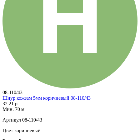
08-110/43
Шнур кожзам 5мм коричневый 08-110/43
32.21 р.
Мин. 70 м
Артикул
08-110/43
Цвет
коричневый