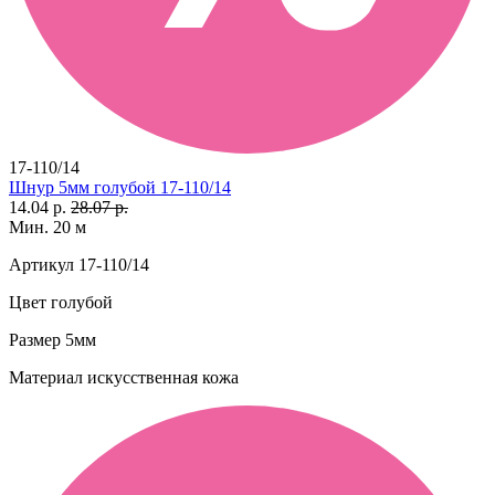
17-110/14
Шнур 5мм голубой 17-110/14
14.04 р.
28.07 р.
Мин. 20 м
Артикул
17-110/14
Цвет
голубой
Размер
5мм
Материал
искусственная кожа