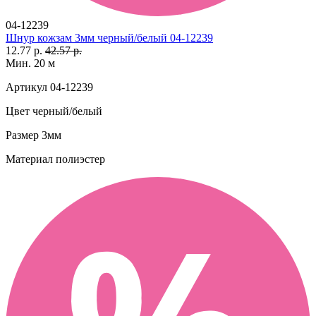
04-12239
Шнур кожзам 3мм черный/белый 04-12239
12.77 р.
42.57 р.
Мин. 20 м
Артикул
04-12239
Цвет
черный/белый
Размер
3мм
Материал
полиэстер