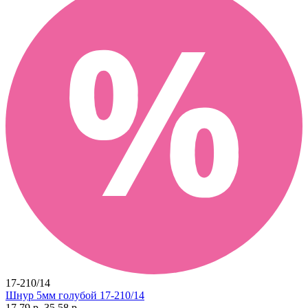
17-210/14
Шнур 5мм голубой 17-210/14
17.79 р.
35.58 р.