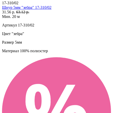
17-310/02
Шнур 5мм "зебра" 17-310/02
31.56 р.
63.12 р.
Мин. 20 м
Артикул
17-310/02
Цвет
"зебра"
Размер
5мм
Материал
100% полиэстер