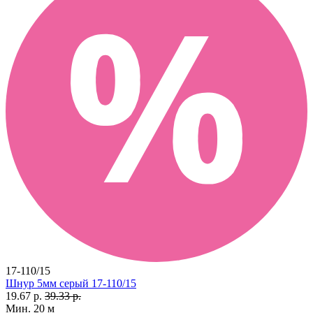
17-110/15
Шнур 5мм серый 17-110/15
19.67 р.
39.33 р.
Мин. 20 м