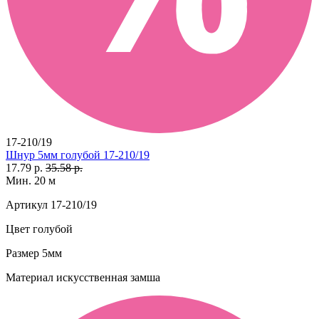
17-210/19
Шнур 5мм голубой 17-210/19
17.79 р.
35.58 р.
Мин. 20 м
Артикул
17-210/19
Цвет
голубой
Размер
5мм
Материал
искусственная замша