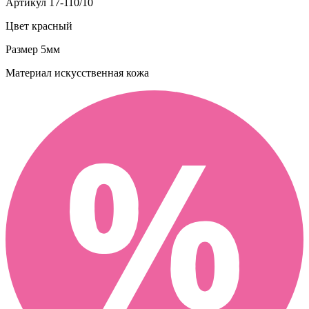
Артикул
17-110/10
Цвет
красный
Размер
5мм
Материал
искусственная кожа