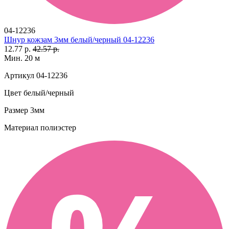
04-12236
Шнур кожзам 3мм белый/черный 04-12236
12.77 р.
42.57 р.
Мин. 20 м
Артикул
04-12236
Цвет
белый/черный
Размер
3мм
Материал
полиэстер