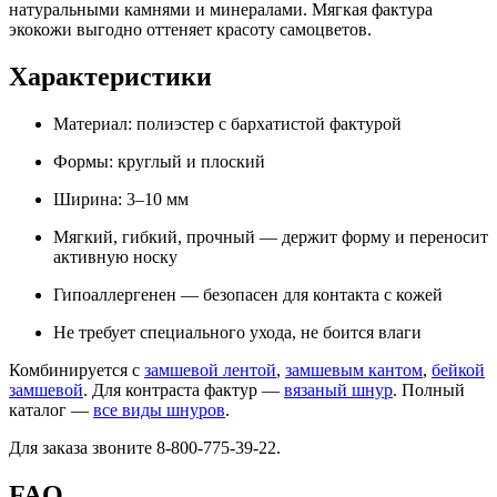
натуральными камнями и минералами. Мягкая фактура
экокожи выгодно оттеняет красоту самоцветов.
Характеристики
Материал: полиэстер с бархатистой фактурой
Формы: круглый и плоский
Ширина: 3–10 мм
Мягкий, гибкий, прочный — держит форму и переносит
активную носку
Гипоаллергенен — безопасен для контакта с кожей
Не требует специального ухода, не боится влаги
Комбинируется с
замшевой лентой
,
замшевым кантом
,
бейкой
замшевой
. Для контраста фактур —
вязаный шнур
. Полный
каталог —
все виды шнуров
.
Для заказа звоните 8-800-775-39-22.
FAQ