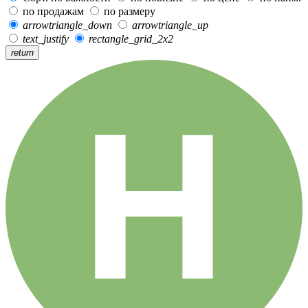
по продажам
по размеру
arrowtriangle_down
arrowtriangle_up
text_justify
rectangle_grid_2x2
return