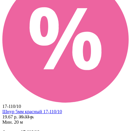
17-110/10
Шнур 5мм красный 17-110/10
19.67 р.
39.33 р.
Мин. 20 м