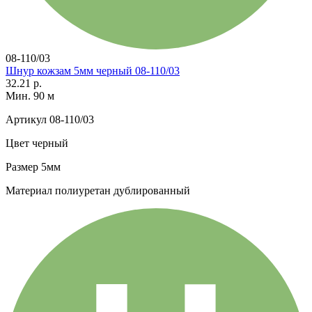
08-110/03
Шнур кожзам 5мм черный 08-110/03
32.21 р.
Мин. 90 м
Артикул
08-110/03
Цвет
черный
Размер
5мм
Материал
полиуретан дублированный