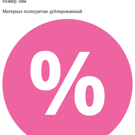
Размер
5мм
Материал
полиуретан дублированный