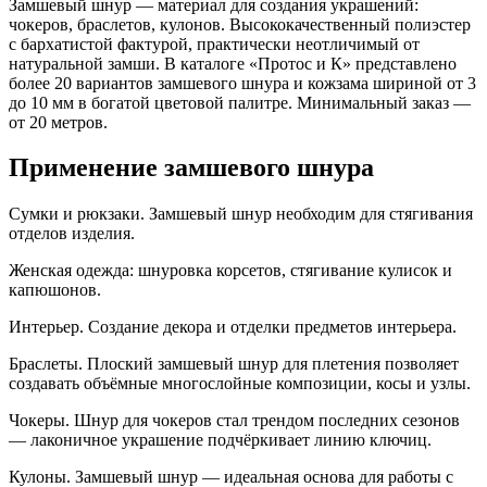
Замшевый шнур — материал для создания украшений:
чокеров, браслетов, кулонов. Высококачественный полиэстер
с бархатистой фактурой, практически неотличимый от
натуральной замши. В каталоге «Протос и К» представлено
более 20 вариантов замшевого шнура и кожзама шириной от 3
до 10 мм в богатой цветовой палитре. Минимальный заказ —
от 20 метров.
Применение замшевого шнура
Сумки и рюкзаки. Замшевый шнур необходим для стягивания
отделов изделия.
Женская одежда: шнуровка корсетов, стягивание кулисок и
капюшонов.
Интерьер. Создание декора и отделки предметов интерьера.
Браслеты. Плоский замшевый шнур для плетения позволяет
создавать объёмные многослойные композиции, косы и узлы.
Чокеры. Шнур для чокеров стал трендом последних сезонов
— лаконичное украшение подчёркивает линию ключиц.
Кулоны. Замшевый шнур — идеальная основа для работы с