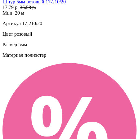
Шнур 5мм розовый 17-210/20
17.79 р.
35.58 р.
Мин. 20 м
Артикул
17-210/20
Цвет
розовый
Размер
5мм
Материал
полиэстер