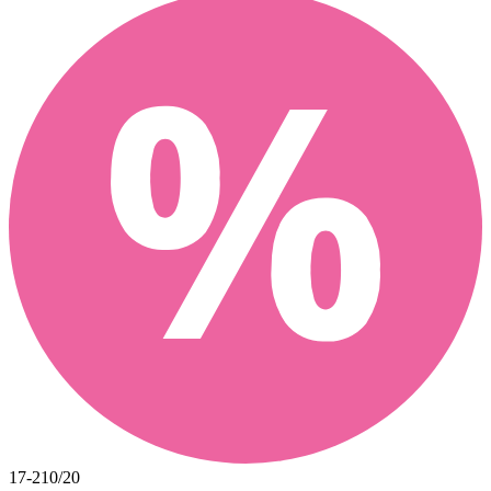
17-210/20