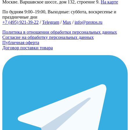
Москве.
Варшавское шоссе, дом 132, строение 9.
На карте
По будням 9:00–19:00, Выходные: суббота, воскресенье и
праздничные дни
+7 (495) 921-39-22
/
Telegram
/
Max
/
info@protos.ru
Политика в отношении обработки персональных данных
Согласие на обработку персональных данных
Публичная оферта
Договор поставки товара