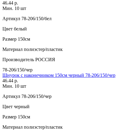
46.44 р.
Мин. 10 шт
Артикул
78-206/150/бел
Цвет
белый
Размер
150см
Материал
полиэстер/пластик
Производитель
РОССИЯ
78-206/150/чер
Шнурок с наконечником 150см черный 78-206/150/чер
46.44 р.
Мин. 10 шт
Артикул
78-206/150/чер
Цвет
черный
Размер
150см
Материал
полиэстер/пластик