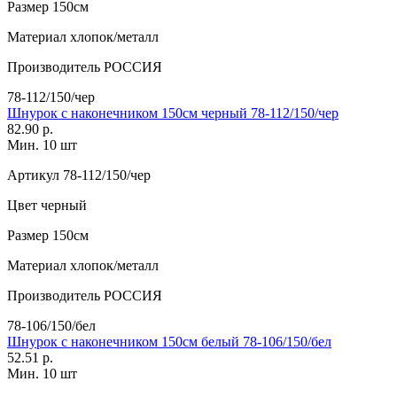
Размер
150см
Материал
хлопок/металл
Производитель
РОССИЯ
78-112/150/чер
Шнурок с наконечником 150см черный 78-112/150/чер
82.90 р.
Мин. 10 шт
Артикул
78-112/150/чер
Цвет
черный
Размер
150см
Материал
хлопок/металл
Производитель
РОССИЯ
78-106/150/бел
Шнурок с наконечником 150см белый 78-106/150/бел
52.51 р.
Мин. 10 шт