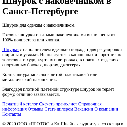
Шнурок с наконечником в
Санкт-Петербурге
Шнурок для одежды с наконечником.
Готовые шнурки с литыми наконечниками выполнены из
100% полиэстера или хлопка.
Шнурки
с наполнителем идеально подходят для регулировки
ширины и утяжки. Используется в капюшонах и воротниках
толстовок и худи, куртках и ветровках, в поясных изделиях:
спортивных брюках, шортах, джоггерах.
Концы шнура запаяны в литой пластиковый или
металлический наконечник.
Благодаря плотной плетеной структуре шнурок не теряет
форму, отлично завязывается.
Печатный каталог
Скачать прайс-лист
Справочная
информация
Отзывы
Стать дилером
Вакансии
О компании
Контакты
© 2020
ООО «ПРОТОС и К»
Швейная фурнитура со склада в