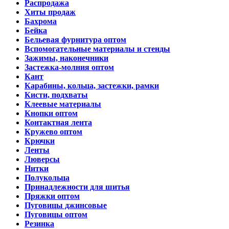
Распродажа
Хиты продаж
Бахрома
Бейка
Бельевая фурнитура оптом
Вспомогательные материалы и стенды
Зажимы, наконечники
Застежка-молния оптом
Кант
Карабины, кольца, застежки, рамки
Кисти, подхваты
Клеевые материалы
Кнопки оптом
Контактная лента
Кружево оптом
Крючки
Ленты
Люверсы
Нитки
Полукольца
Принадлежности для шитья
Пряжки оптом
Пуговицы джинсовые
Пуговицы оптом
Резинка