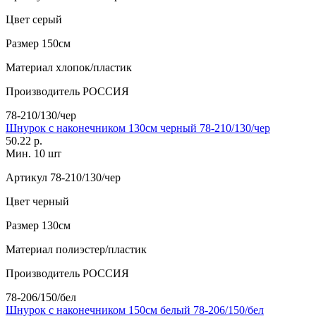
Цвет
серый
Размер
150см
Материал
хлопок/пластик
Производитель
РОССИЯ
78-210/130/чер
Шнурок с наконечником 130см черный 78-210/130/чер
50.22 р.
Мин. 10 шт
Артикул
78-210/130/чер
Цвет
черный
Размер
130см
Материал
полиэстер/пластик
Производитель
РОССИЯ
78-206/150/бел
Шнурок с наконечником 150см белый 78-206/150/бел