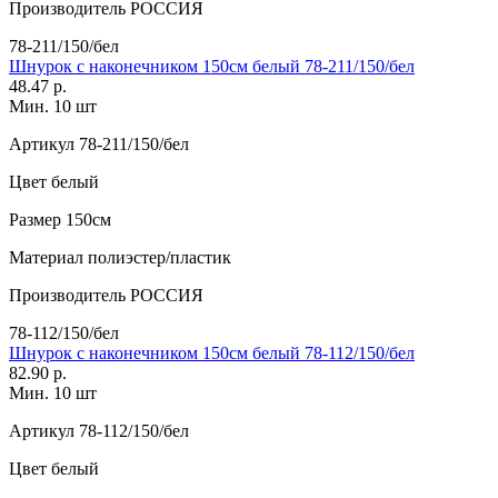
Производитель
РОССИЯ
78-211/150/бел
Шнурок с наконечником 150см белый 78-211/150/бел
48.47 р.
Мин. 10 шт
Артикул
78-211/150/бел
Цвет
белый
Размер
150см
Материал
полиэстер/пластик
Производитель
РОССИЯ
78-112/150/бел
Шнурок с наконечником 150см белый 78-112/150/бел
82.90 р.
Мин. 10 шт
Артикул
78-112/150/бел
Цвет
белый