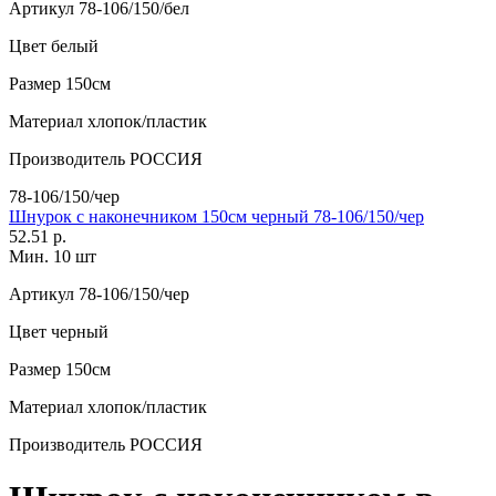
Артикул
78-106/150/бел
Цвет
белый
Размер
150см
Материал
хлопок/пластик
Производитель
РОССИЯ
78-106/150/чер
Шнурок с наконечником 150см черный 78-106/150/чер
52.51 р.
Мин. 10 шт
Артикул
78-106/150/чер
Цвет
черный
Размер
150см
Материал
хлопок/пластик
Производитель
РОССИЯ