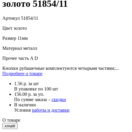
золото 51854/11
Артикул
51854/11
Цвет
золото
Размер
11мм
Материал
металл
Прочее
часть A D
Кнопки рубашечные комплектуются четырьмя частями;...
Подробнее о товаре
1.56
р.
за шт
В упаковке по
100 шт
156.00 р. за уп.
По сумме заказа –
скидки
В наличии
Условия
работы и доставки
О товаре
xmark