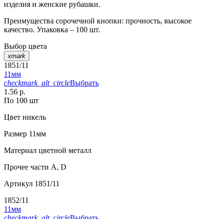
изделия и женские рубашки.
Преимущества сорочечной кнопки: прочность, высокое
качество. Упаковка – 100 шт.
Выбор цвета
xmark
1851/11
11мм
checkmark_alt_circle
Выбрать
1.56 р.
По 100 шт
Цвет
никель
Размер
11мм
Материал
цветной металл
Прочее
части А, D
Артикул
1851/11
1852/11
11мм
checkmark_alt_circle
Выбрать