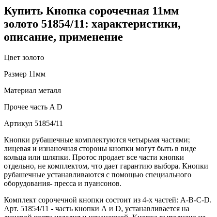
Купить Кнопка сорочечная 11мм
золото 51854/11: характеристики,
описание, применение
Цвет
золото
Размер
11мм
Материал
металл
Прочее
часть A D
Артикул
51854/11
Кнопки рубашечные комплектуются четырьмя частями;
лицевая и изнаночная стороны кнопки могут быть в виде
кольца или шляпки. Протос продает все части кнопки
отдельно, не комплектом, что дает гарантию выбора. Кнопки
рубашечные устанавливаются с помощью специального
оборудования- пресса и пуансонов.
Комплект сорочечной кнопки состоит из 4-х частей: А-В-С-D.
Арт. 51854/11 - часть кнопки А и D, устанавливается на