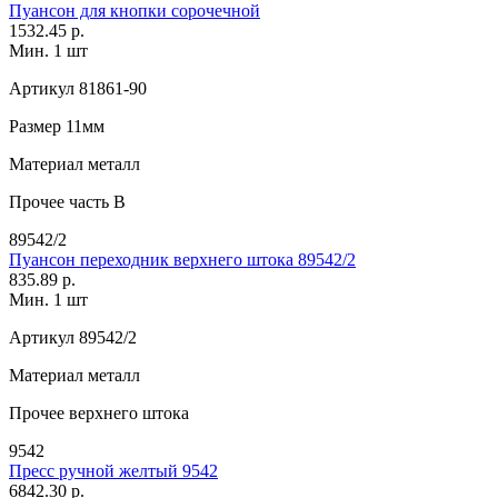
Пуансон для кнопки сорочечной
1532.45 р.
Мин. 1 шт
Артикул
81861-90
Размер
11мм
Материал
металл
Прочее
часть В
89542/2
Пуансон переходник верхнего штока 89542/2
835.89 р.
Мин. 1 шт
Артикул
89542/2
Материал
металл
Прочее
верхнего штока
9542
Пресс ручной желтый 9542
6842.30 р.