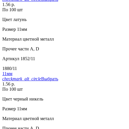
1.56 р.
По 100 шт
Цвет
латунь
Размер
11мм
Материал
цветной металл
Прочее
части А, D
Артикул
1852/11
1880/11
11мм
checkmark_alt_circle
Выбрать
1.56 р.
По 100 шт
Цвет
черный никель
Размер
11мм
Материал
цветной металл
Прочее
части А, D