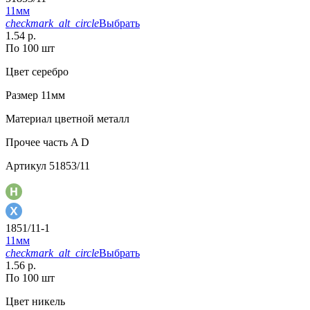
11мм
checkmark_alt_circle
Выбрать
1.54 р.
По 100 шт
Цвет
серебро
Размер
11мм
Материал
цветной металл
Прочее
часть A D
Артикул
51853/11
1851/11-1
11мм
checkmark_alt_circle
Выбрать
1.56 р.
По 100 шт
Цвет
никель