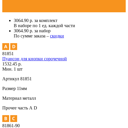
3064.90 р. за комплект
В наборе по
1 ед.
каждой части
3064.90 р. за набор
По сумме заказа –
скидки
81851
Пуансон для кнопки сорочечной
1532.45 р.
Мин. 1 шт
Артикул
81851
Размер
11мм
Материал
металл
Прочее
часть А D
81861-90