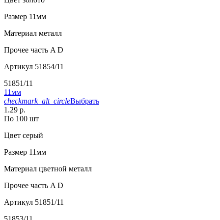
Размер
11мм
Материал
металл
Прочее
часть A D
Артикул
51854/11
51851/11
11мм
checkmark_alt_circle
Выбрать
1.29 р.
По 100 шт
Цвет
серый
Размер
11мм
Материал
цветной металл
Прочее
часть A D
Артикул
51851/11
51853/11