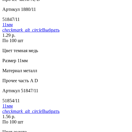
Артикул
1880/11
51847/11
11мм
checkmark_alt_circle
Выбрать
1.29 р.
По 100 шт
Цвет
темная медь
Размер
11мм
Материал
металл
Прочее
часть A D
Артикул
51847/11
51854/11
11мм
checkmark_alt_circle
Выбрать
1.56 р.
По 100 шт
Цвет
золото