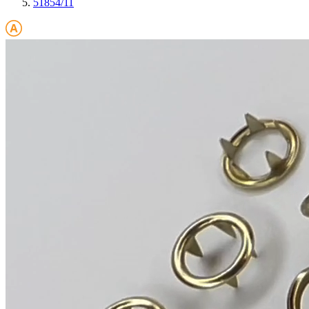
51854/11