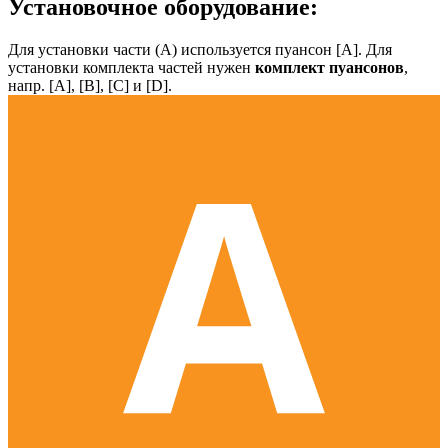
Установочное оборудование:
Для установки части (А) используется пуансон [А]. Для
установки комплекта частей нужен
комплект пуансонов
,
напр. [А], [B], [С] и [D].