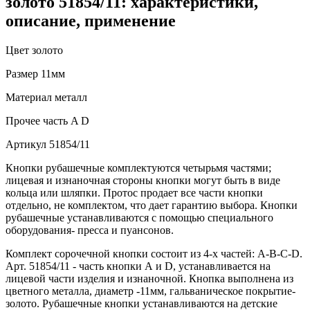
золото 51854/11: характеристики,
описание, применение
Цвет
золото
Размер
11мм
Материал
металл
Прочее
часть A D
Артикул
51854/11
Кнопки рубашечные комплектуются четырьмя частями;
лицевая и изнаночная стороны кнопки могут быть в виде
кольца или шляпки. Протос продает все части кнопки
отдельно, не комплектом, что дает гарантию выбора. Кнопки
рубашечные устанавливаются с помощью специального
оборудования- пресса и пуансонов.
Комплект сорочечной кнопки состоит из 4-х частей: А-В-С-D.
Арт. 51854/11 - часть кнопки А и D, устанавливается на
лицевой части изделия и изнаночной. Кнопка выполнена из
цветного металла, диаметр -11мм, гальваническое покрытие-
золото. Рубашечные кнопки устанавливаются на детские