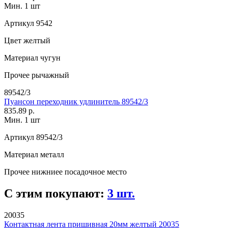
Мин. 1 шт
Артикул
9542
Цвет
желтый
Материал
чугун
Прочее
рычажный
89542/3
Пуансон переходник удлинитель 89542/3
835.89 р.
Мин. 1 шт
Артикул
89542/3
Материал
металл
Прочее
нижниее посадочное место
С этим покупают:
3 шт.
20035
Контактная лента пришивная 20мм желтый 20035